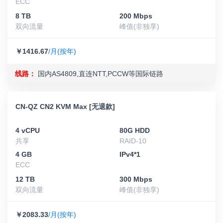
ECC
8 TB
200 Mbps
双向流量
峰值(非独享)
￥1416.67
/月(按年)
线路：
国内AS4809,直连NTT,PCCW等国际链路
CN-QZ CN2 KVM Max [无退款]
4 vCPU
80G HDD
共享
RAID-10
4 GB
IPv4*1
ECC
12 TB
300 Mbps
双向流量
峰值(非独享)
￥2083.33
/月(按年)