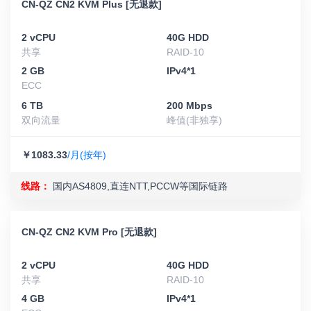
CN-QZ CN2 KVM Plus [无退款]
2 vCPU
40G HDD
共享
RAID-10
2 GB
IPv4*1
ECC
6 TB
200 Mbps
双向流量
峰值(非独享)
￥1083.33
/月(按年)
线路：
国内AS4809,直连NTT,PCCW等国际链路
CN-QZ CN2 KVM Pro [无退款]
2 vCPU
40G HDD
共享
RAID-10
4 GB
IPv4*1