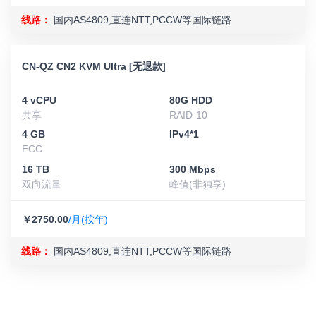
线路：
国内AS4809,直连NTT,PCCW等国际链路
CN-QZ CN2 KVM Ultra [无退款]
4 vCPU
80G HDD
共享
RAID-10
4 GB
IPv4*1
ECC
16 TB
300 Mbps
双向流量
峰值(非独享)
￥2750.00
/月(按年)
线路：
国内AS4809,直连NTT,PCCW等国际链路