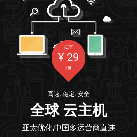
低至
¥
29
/月
高速, 稳定, 安全
全球 云主机
亚太优化,中国多运营商直连