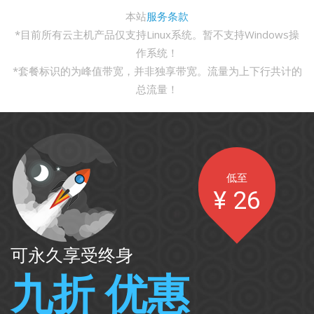
本站
服务条款
*目前所有云主机产品仅支持Linux系统。暂不支持Windows操
作系统！
*套餐标识的为峰值带宽，并非独享带宽。流量为上下行共计的
总流量！
低至
¥
26
可永久享受终身
九折 优惠