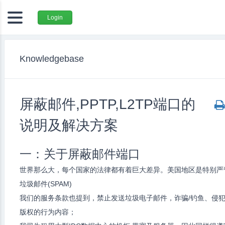
Login
Knowledgebase
屏蔽邮件,PPTP,L2TP端口的
说明及解决方案
一：关于屏蔽邮件端口
世界那么大，每个国家的法律都有着巨大差异。美国地区是特别严
垃圾邮件(SPAM)
我们的服务条款也提到，禁止发送垃圾电子邮件，诈骗/钓鱼、侵
版权的行为内容；