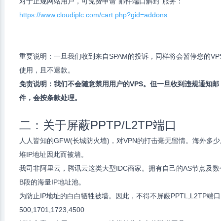
对于正规网站用户，可免费申请"邮件端口解封"服务：
https://www.cloudiplc.com/cart.php?gid=addons
重要说明：一旦我们收到来自SPAM的投诉，同样将会暂停您的VP
使用，且不退款。
免责说明：我们不会随意禁用用户的VPS。但一旦收到违规通知邮
件，会按条款处理。
二：关于屏蔽PPTP/L2TP端口
人人皆知的GFW(长城防火墙)，对VPN的打击毫无留情。海外多少
堆IP地址因此而被墙。
我司非阿里云，腾讯云这类大型IDC商家。拥有自己的AS节点及数
B段的海量IP地址池。
为防止IP地址的白白牺牲被墙。因此，不得不屏蔽PPTL,L2TP端
500,1701,1723,4500