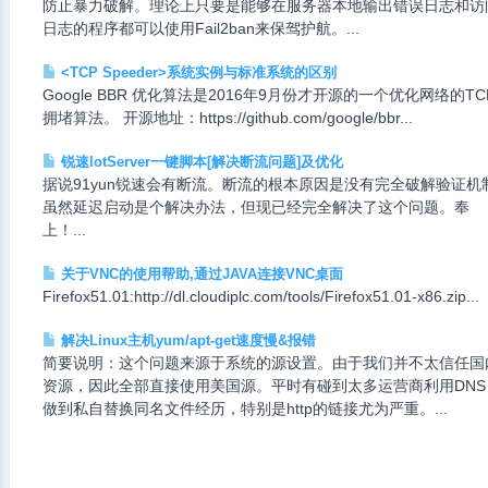
防止暴力破解。理论上只要是能够在服务器本地输出错误日志和访
日志的程序都可以使用Fail2ban来保驾护航。...
<TCP Speeder>系统实例与标准系统的区别
Google BBR 优化算法是2016年9月份才开源的一个优化网络的TC
拥堵算法。 开源地址：https://github.com/google/bbr...
锐速lotServer一键脚本[解决断流问题]及优化
据说91yun锐速会有断流。断流的根本原因是没有完全破解验证机制
虽然延迟启动是个解决办法，但现已经完全解决了这个问题。奉
上！...
关于VNC的使用帮助,通过JAVA连接VNC桌面
Firefox51.01:http://dl.cloudiplc.com/tools/Firefox51.01-x86.zip...
解决Linux主机yum/apt-get速度慢&报错
简要说明：这个问题来源于系统的源设置。由于我们并不太信任国
资源，因此全部直接使用美国源。平时有碰到太多运营商利用DNS
做到私自替换同名文件经历，特别是http的链接尤为严重。...