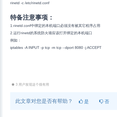
rinetd -c /etc/rinetd.conf
特备注意事项：
1.rinetd.conf中绑定的本机端口必须没有被其它程序占用
2.运行rinetd的系统防火墙应该打开绑定的本机端口
例如：
iptables -A INPUT -p tcp -m tcp --dport 8080 -j ACCEPT
3 用户发现这个很有用
此文章对您是否有帮助？
是
否