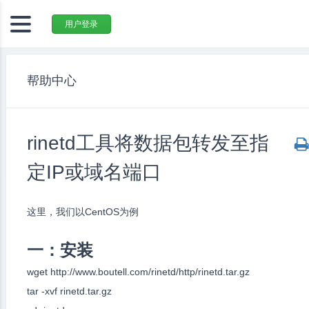
用户登录
帮助中心
rinetd工具将数据包转发至指
定IP或域名端口
这里，我们以CentOS为例
一：安装
wget http://www.boutell.com/rinetd/http/rinetd.tar.gz
tar -xvf rinetd.tar.gz