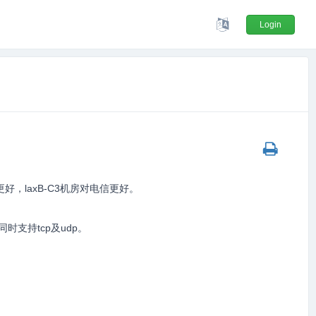
Login
，laxB-C3机房对电信更好。
时支持tcp及udp。