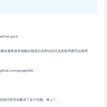
d.tar.gzcd...
只要是能够在服务器本地输出错误日志和访问日志的程序都可以使用
com/google/bbr...
但现已经完全解决了这个问题。奉上！...