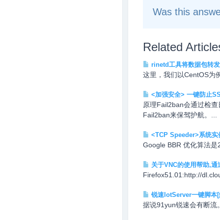
Was this answe
Related Article
rinetd工具将数据包转
这里，我们以CentOS为例一：安装wget
<加强安全> 一键防止S
原理Fail2ban会通
Fail2ban来保驾护航。...
<TCP Speeder>系
Google BBR 优化算法是
关于VNC的使用帮助,通过
Firefox51.01:http://dl.cl
锐速lotServer一键脚
据说91yun锐速会有断