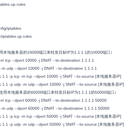
tables.up.rules
ig/iptables
ptables.up.rules
用本地服务器的10000端口来转发目标IP为1.1.1.1的10000端口）
 tcp --dport 10000 -j DNAT --to-destination 1.1.1.1
 udp --dport 10000 -j DNAT --to-destination 1.1.1.1
1.1 -p tcp -m tcp --dport 10000 -j SNAT --to-source [本地服务器IP]
1.1 -p udp -m udp --dport 10000 -j SNAT --to-source [本地服务器IP]
使用本地服务器的60000端口来转发目标IP为1.1.1.1的50000端口）
 tcp --dport 60000 -j DNAT --to-destination 1.1.1.1:50000
 udp --dport 60000 -j DNAT --to-destination 1.1.1.1:50000
1.1 -p tcp -m tcp --dport 50000 -j SNAT --to-source [本地服务器IP]
1.1 -p udp -m udp --dport 50000 -j SNAT --to-source [本地服务器IP]