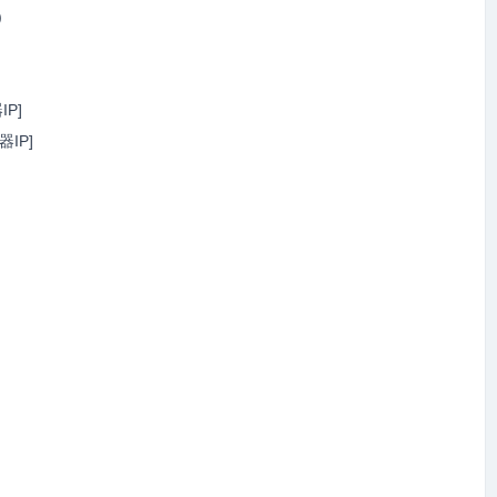
)
IP]
务器IP]