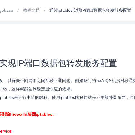
gebase
教程文档
通过iptables实现IP端口数据包转发服务配置
les实现IP端口数据包转发服务配置
发，以解决不同网络之间互联互通问题。例如我们的laxA-QN机房对联通更好
作中转，这样就能达到稳定且快速的效果。
tables来进行中转的教程。使用iptables的好处就是不用额外装东西，且同
firewalld装回iptables.
：
service