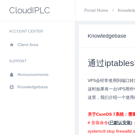
CloudIPLC
Portal Home
Knowled
ACCOUNT CENTER
Knowledgebase
Client Area
通过iptab
SUPPORT
Announcements
VPS会经常使用到端口转
Knowledgebase
这时如果有一台VPS用
这里，我们介绍一个使用ip
关于CentOS 7系统：需要删除
# 安装命令
(
已默认安装
)
systemctl stop firewalld.