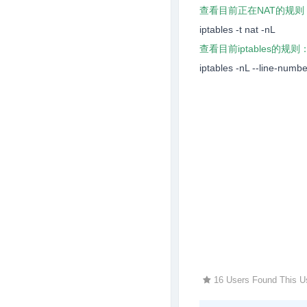
查看目前正在NAT的规则
iptables -t nat -nL
查看目前iptables的规则
iptables -nL --line-numbe
16 Users Found This U