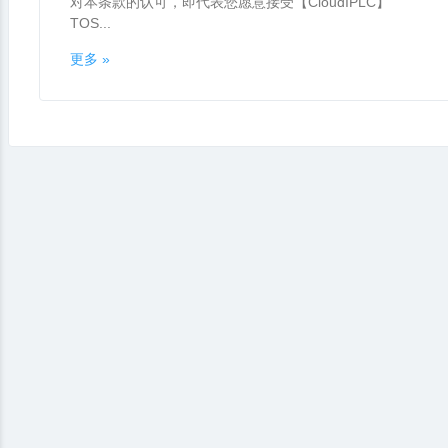
对本条款的认可，即代表您愿意接受【CloudIPLC】
TOS...
更多 »