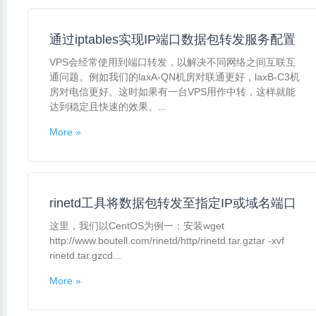
通过iptables实现IP端口数据包转发服务配置
VPS会经常使用到端口转发，以解决不同网络之间互联互
通问题。例如我们的laxA-QN机房对联通更好，laxB-C3机
房对电信更好。这时如果有一台VPS用作中转，这样就能
达到稳定且快速的效果。...
More »
rinetd工具将数据包转发至指定IP或域名端口
这里，我们以CentOS为例一：安装wget
http://www.boutell.com/rinetd/http/rinetd.tar.gztar -xvf
rinetd.tar.gzcd...
More »